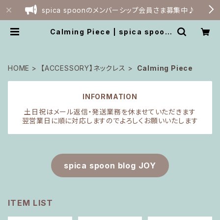
spica spoonのメンバーシップ会員さま募集中♪
Calming Piece | spica spoon
webshop
HOME
【ACCESSORY】ネックレス
Calming Piece
INFORMATION
土日祝はメール返信・発送業務を休ませていただきます
翌営業日に順に対応しますのでよろしくお願いいたします
spica spoon blog JOY
ITEM LIST