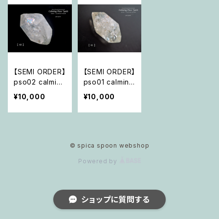
【SEMI ORDER】
【SEMI ORDER】
pso02 calming
pso01 calming
piece *petit セ
piece *petit セ
¥10,000
¥10,000
ミオーダー
ミオーダー
© spica spoon webshop
Powered by
ショップに質問する