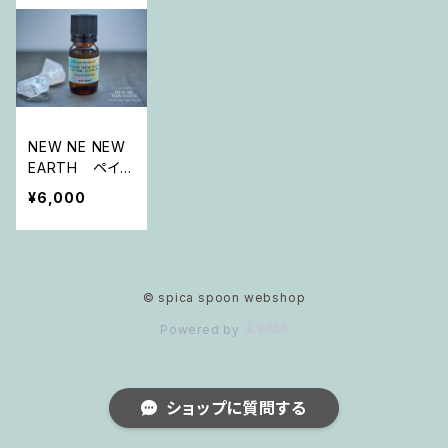
NEW NE NEW
EARTH ペイソ
ンアロマオイル
¥6,000
「光の森の道
標〜自己信頼と
解放」
© spica spoon webshop
Powered by
ショップに質問する