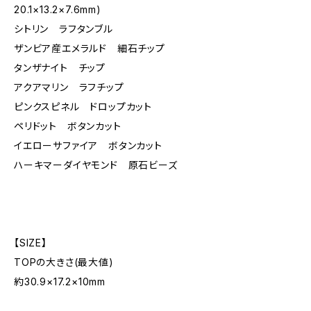
20.1×13.2×7.6mm)
シトリン ラフタンブル
ザンビア産エメラルド 細石チップ
タンザナイト チップ
アクアマリン ラフチップ
ピンクスピネル ドロップカット
ペリドット ボタンカット
イエローサファイア ボタンカット
ハーキマーダイヤモンド 原石ビーズ
【SIZE】
TOPの大きさ(最大値)
約30.9×17.2×10mm