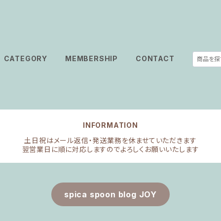
CATEGORY
MEMBERSHIP
CONTACT
INFORMATION
土日祝はメール返信・発送業務を休ませていただきます
翌営業日に順に対応しますのでよろしくお願いいたします
spica spoon blog JOY