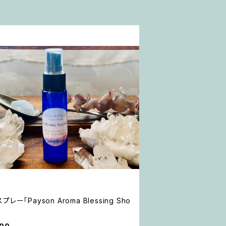
レー「Payson Aroma Blessing Sho