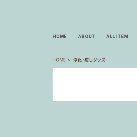
HOME
ABOUT
ALL ITEM
HOME
浄化・癒しグッズ