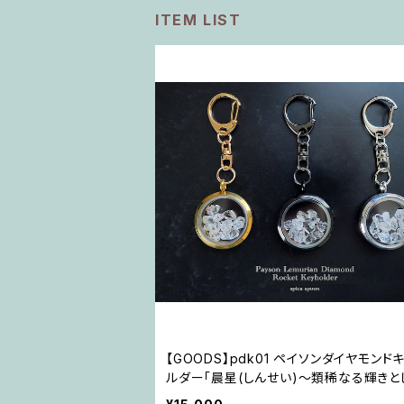
ITEM LIST
【GOODS】pdk01 ペイソンダイヤモンド
ルダー「晨星(しんせい)〜類稀なる輝きと