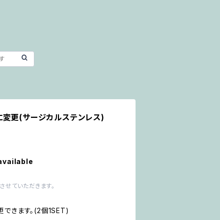
変更(サージカルステンレス)
available
させていただきます。
きます。(2個1SET)