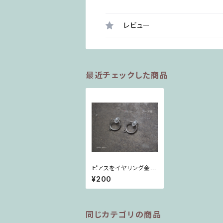
レビュー
最近チェックした商品
ピアスをイヤリング金具
に変更(サージカルステ
¥200
ンレス)
同じカテゴリの商品