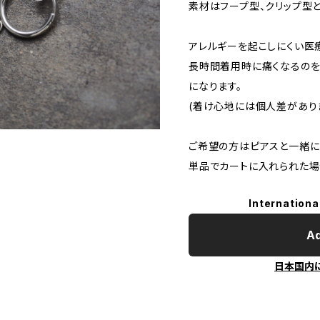
素材はフープ型、クリップ型
アレルギーを起こしにくい医
長時間着用時に痛くなるのを
になります。
(着け心地には個人差があり
ご希望の方はピアスと一緒に
単品でカートに入れられた場
Internationa
Ad
日本国内