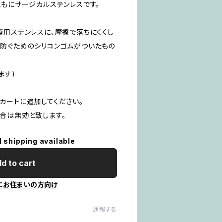
ともにサージカルステンレスです。
療用ステンレスに、摩擦で落ちにくくし
防ぐためのシリコンゴムがついたもの
ます)
カートに追加してください。
合は無効と致します。
l shipping available
d to cart
にお住まいの方向け
通報する