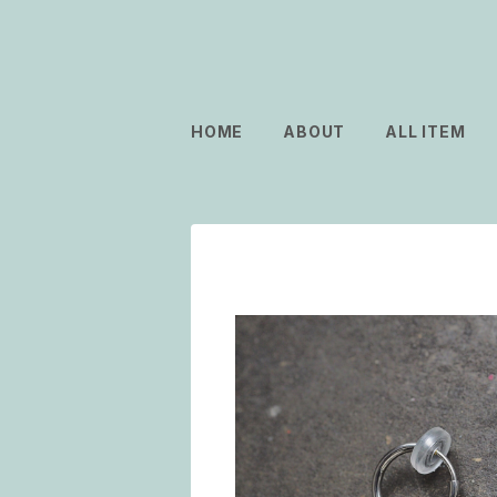
HOME
ABOUT
ALL ITEM