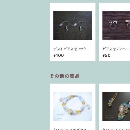
ポストピアスをフックピ
ピアスをノンホー
アスに変更(サージカル
スに変更
¥100
¥50
ステンレス)
その他の商品