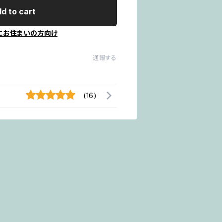
d to cart
にお住まいの方向け
通報する
(16)