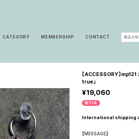
CATEGORY
MEMBERSHIP
CONTACT
【ACCESSORY】mp121
true」
¥19,060
残り1点
International shipping 
【MESSAGE】