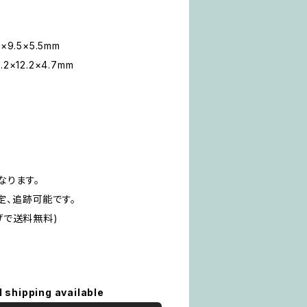
×9.5×5.5mm
×12.2×4.7mm
なります。
定、追跡可能です。
げで送料無料)
l shipping available