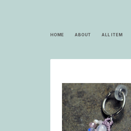
HOME
ABOUT
ALL ITEM