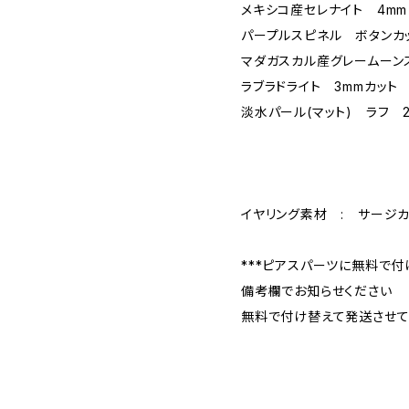
メキシコ産セレナイト 4mm
パープルスピネル ボタンカ
マダガスカル産グレームーンス
ラブラドライト 3mmカット
淡水パール(マット) ラフ 
イヤリング素材 : サージ
***ピアスパーツに無料で付
備考欄でお知らせください
無料で付け替えて発送させて