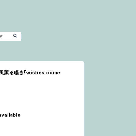
 風薫る囁き「wishes come
available