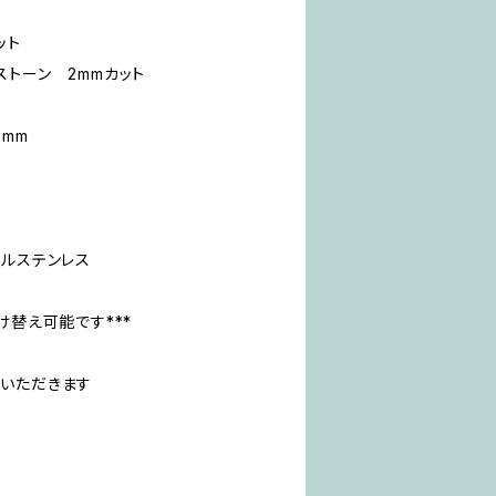
ット
トーン 2mmカット
2mm
カルステンレス
け替え可能です***
いただきます