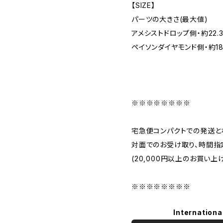
【SIZE】
パーツの大きさ(最大値)
アメシストドロップ側・約22.3
ペイソンダイヤモンド側・約18.2
※※※※※※※※
宅急便コンパクトでの発送と
対面でのお受け取り、時間指
(20,000円以上のお買い上
※※※※※※※※
Internationa